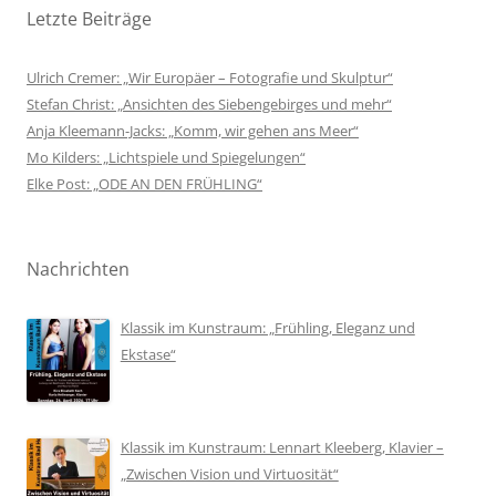
Letzte Beiträge
Ulrich Cremer: „Wir Europäer – Fotografie und Skulptur“
Stefan Christ: „Ansichten des Siebengebirges und mehr“
Anja Kleemann-Jacks: „Komm, wir gehen ans Meer“
Mo Kilders: „Lichtspiele und Spiegelungen“
Elke Post: „ODE AN DEN FRÜHLING“
Nachrichten
Klassik im Kunstraum: „Frühling, Eleganz und
Ekstase“
Klassik im Kunstraum: Lennart Kleeberg, Klavier –
„Zwischen Vision und Virtuosität“