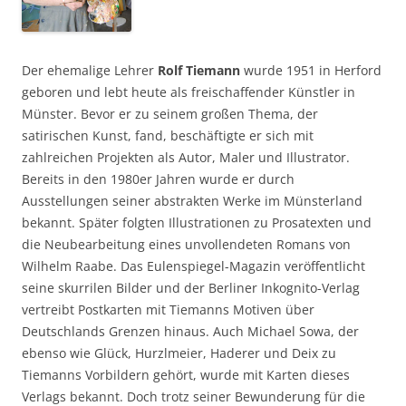
Der ehemalige Lehrer
Rolf Tiemann
wurde 1951 in Herford
geboren und lebt heute als freischaffender Künstler in
Münster. Bevor er zu seinem großen Thema, der
satirischen Kunst, fand, beschäftigte er sich mit
zahlreichen Projekten als Autor, Maler und Illustrator.
Bereits in den 1980er Jahren wurde er durch
Ausstellungen seiner abstrakten Werke im Münsterland
bekannt. Später folgten Illustrationen zu Prosatexten und
die Neubearbeitung eines unvollendeten Romans von
Wilhelm Raabe. Das Eulenspiegel-Magazin veröffentlicht
seine skurrilen Bilder und der Berliner Inkognito-Verlag
vertreibt Postkarten mit Tiemanns Motiven über
Deutschlands Grenzen hinaus. Auch Michael Sowa, der
ebenso wie Glück, Hurzlmeier, Haderer und Deix zu
Tiemanns Vorbildern gehört, wurde mit Karten dieses
Verlags bekannt. Doch trotz seiner Bewunderung für die