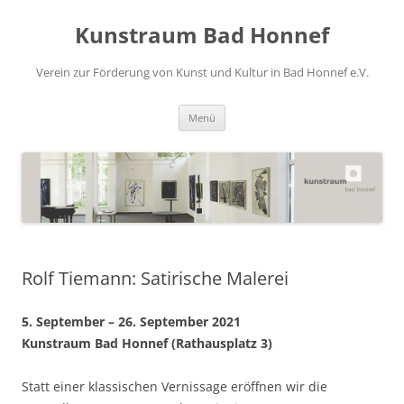
Zum
Inhalt
Kunstraum Bad Honnef
springen
Verein zur Förderung von Kunst und Kultur in Bad Honnef e.V.
Menü
Rolf Tiemann: Satirische Malerei
5. September – 26. September 2021
Kunstraum Bad Honnef (Rathausplatz 3)
Statt einer klassischen Vernissage eröffnen wir die