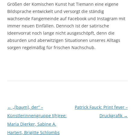
Größen der Komischen Kunst hat Tiemann eine eigene
Bildsprache entwickelt und versorgt die ständig
wachsende Fangemeinde auf Facebook und Instagram mit
immer neuen Einfällen. Dennoch ist der satirische
Ideenvorrat noch lange nicht ausgeschöpft, denn die
absurden und aberwitzigen Situationen unseres Alltags
sorgen regelmäßig für frischen Nachschub.
Beitragsnavigation
←
„[baʊ̯m], der“ –
Patrick Fauck: Print fever –
Künstlerinnengruppe t(h)ree:
Druckgrafik
→
Maria Dierker, Sabine A.
Hartert, Brigitte Schlombs