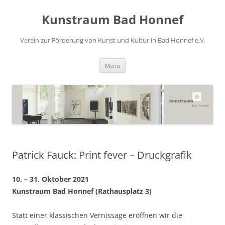
Zum
Inhalt
Kunstraum Bad Honnef
springen
Verein zur Förderung von Kunst und Kultur in Bad Honnef e.V.
Menü
Patrick Fauck: Print fever – Druckgrafik
10. – 31. Oktober 2021
Kunstraum Bad Honnef (Rathausplatz 3)
Statt einer klassischen Vernissage eröffnen wir die