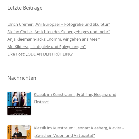
Letzte Beiträge
Ulrich Cremer: „Wir Europäer – Fotografie und Skulptur“
Stefan Christ: „Ansichten des Siebengebirges und mehr“
Anja Kleemann-Jacks: „Komm, wir gehen ans Meer“
Mo Kilders: „Lichtspiele und Spiegelungen“
Elke Post: „ODE AN DEN FRÜHLING“
Nachrichten
Klassik im Kunstraum: „Frühling, Eleganz und
Ekstase“
Klassik im Kunstraum: Lennart Kleeberg, Klavier –
„Zwischen Vision und Virtuosität“