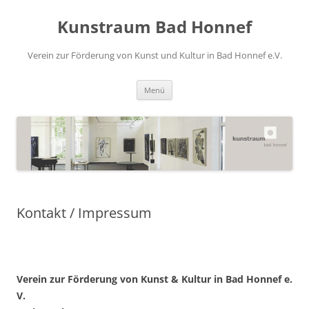
Zum
Inhalt
Kunstraum Bad Honnef
springen
Verein zur Förderung von Kunst und Kultur in Bad Honnef e.V.
Menü
Kontakt / Impressum
Verein zur Förderung von Kunst & Kultur in Bad Honnef e.
V.