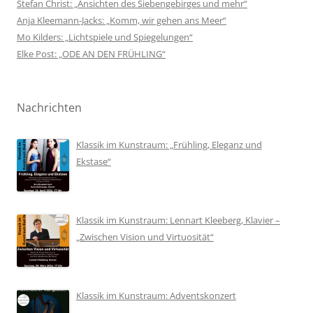
Stefan Christ: „Ansichten des Siebengebirges und mehr“
Anja Kleemann-Jacks: „Komm, wir gehen ans Meer“
Mo Kilders: „Lichtspiele und Spiegelungen“
Elke Post: „ODE AN DEN FRÜHLING“
Nachrichten
Klassik im Kunstraum: „Frühling, Eleganz und
Ekstase“
Klassik im Kunstraum: Lennart Kleeberg, Klavier –
„Zwischen Vision und Virtuosität“
Klassik im Kunstraum: Adventskonzert