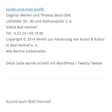
punkt-und-pixel Grafik
,
Dagmar Merkel und Thomas Bock GbR,
Lohfelder Str. 40 und Rathausplatz 2–4,
53604 Bad Honnef,
Tel.: 0 22 24 / 93 19 80
Copyright © 2014 Verein zur Förderung von Kunst & Kultur
in Bad Honnef e. V.
Alle Rechte vorbehalten.
Diese Seite wurde erstellt mit WordPress / Twenty Twelve
Kunstraum Bad Honnef