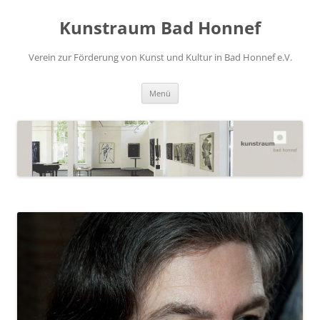
Zum
Inhalt
Kunstraum Bad Honnef
springen
Verein zur Förderung von Kunst und Kultur in Bad Honnef e.V.
Menü