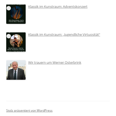
Klassik im Kunstraum: Adventskonzert
Klassik im Kunstraum: „Jugendliche Virtuosität“
Wir trauern um Werner Osterbrink
Stolz präsentiert von WordPress