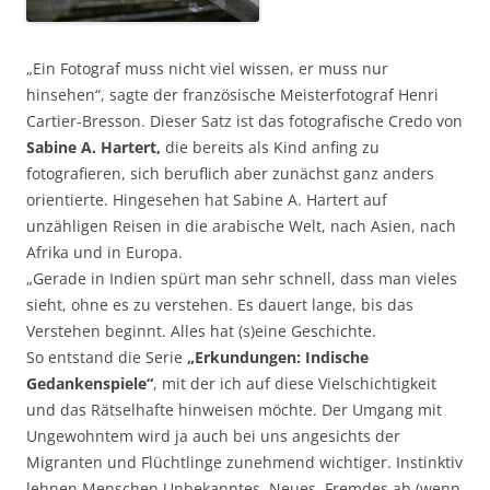
„Ein Fotograf muss nicht viel wissen, er muss nur
hinsehen“, sagte der französische Meisterfotograf Henri
Cartier-Bresson. Dieser Satz ist das fotografische Credo von
Sabine A. Hartert,
die bereits als Kind anfing zu
fotografieren, sich beruflich aber zunächst ganz anders
orientierte. Hingesehen hat Sabine A. Hartert auf
unzähligen Reisen in die arabische Welt, nach Asien, nach
Afrika und in Europa.
„Gerade in Indien spürt man sehr schnell, dass man vieles
sieht, ohne es zu verstehen. Es dauert lange, bis das
Verstehen beginnt. Alles hat (s)eine Geschichte.
So entstand die Serie
„Erkundungen: Indische
Gedankenspiele“
, mit der ich auf diese Vielschichtigkeit
und das Rätselhafte hinweisen möchte. Der Umgang mit
Ungewohntem wird ja auch bei uns angesichts der
Migranten und Flüchtlinge zunehmend wichtiger. Instinktiv
lehnen Menschen Unbekanntes, Neues, Fremdes ab (wenn