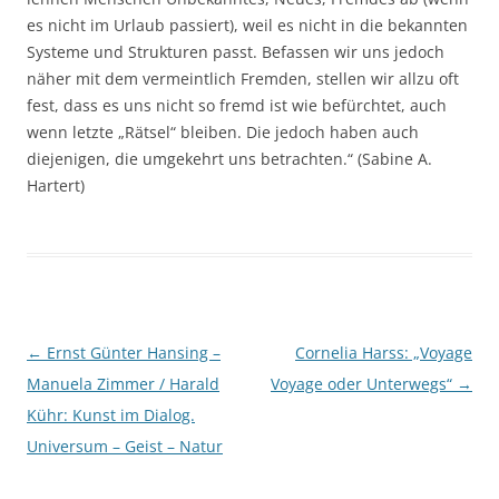
es nicht im Urlaub passiert), weil es nicht in die bekannten
Systeme und Strukturen passt. Befassen wir uns jedoch
näher mit dem vermeintlich Fremden, stellen wir allzu oft
fest, dass es uns nicht so fremd ist wie befürchtet, auch
wenn letzte „Rätsel“ bleiben. Die jedoch haben auch
diejenigen, die umgekehrt uns betrachten.“ (Sabine A.
Hartert)
Beitragsnavigation
←
Ernst Günter Hansing –
Cornelia Harss: „Voyage
Manuela Zimmer / Harald
Voyage oder Unterwegs“
→
Kühr: Kunst im Dialog.
Universum – Geist – Natur