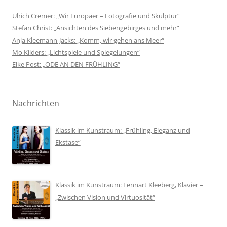
Ulrich Cremer: „Wir Europäer – Fotografie und Skulptur“
Stefan Christ: „Ansichten des Siebengebirges und mehr“
Anja Kleemann-Jacks: „Komm, wir gehen ans Meer“
Mo Kilders: „Lichtspiele und Spiegelungen“
Elke Post: „ODE AN DEN FRÜHLING“
Nachrichten
Klassik im Kunstraum: „Frühling, Eleganz und
Ekstase“
Klassik im Kunstraum: Lennart Kleeberg, Klavier –
„Zwischen Vision und Virtuosität“