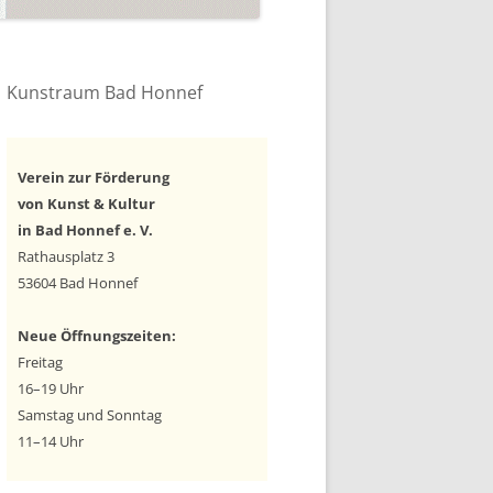
Kunstraum Bad Honnef
Verein zur Förderung
von Kunst & Kultur
in Bad Honnef e. V.
Rathausplatz 3
53604 Bad Honnef
Neue Öffnungszeiten:
Freitag
16–19 Uhr
Samstag und Sonntag
11–14 Uhr