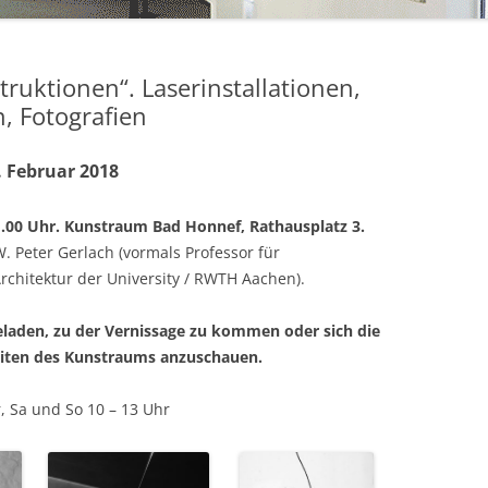
ruktionen“. Laserinstallationen,
, Fotografien
. Februar 2018
11.00 Uhr. Kunstraum Bad Honnef, Rathausplatz 3.
W. Peter Gerlach (vormals Professor für
Architektur der University / RWTH Aachen).
ngeladen, zu der Vernissage zu kommen oder sich die
eiten des Kunstraums anzuschauen.
, Sa und So 10 – 13 Uhr