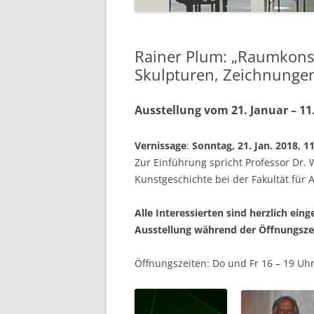
2019
2018
Rainer Plum: „Raumkonst
Skulpturen, Zeichnungen
2017
Ausstellung vom 21. Januar – 11
2015
2014
Vernissage
:
Sonntag, 21. Jan. 2018, 
Zur Einführung spricht Professor Dr. 
Kunstgeschichte bei der Fakultät für 
Alle Interessierten sind herzlich ei
Ausstellung während der Öffnungsz
Öffnungszeiten: Do und Fr 16 – 19 Uhr