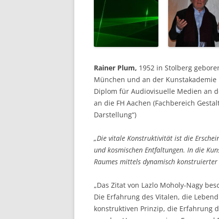
Rainer Plum,
1952 in Stolberg gebore
München und an der Kunstakademie D
Diplom für Audiovisuelle Medien an 
an die FH Aachen (Fachbereich Gestal
Darstellung“)
„Die vitale Konstruktivität ist die Ersc
und kosmischen Entfaltungen. In die Kuns
Raumes mittels dynamisch konstruierter
„Das Zitat von Lazlo Moholy-Nagy besc
Die Erfahrung des Vitalen, die Lebend
konstruktiven Prinzip, die Erfahrung 