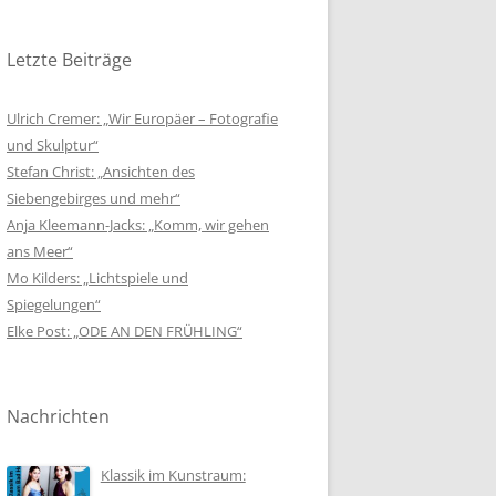
Letzte Beiträge
Ulrich Cremer: „Wir Europäer – Fotografie
und Skulptur“
Stefan Christ: „Ansichten des
Siebengebirges und mehr“
Anja Kleemann-Jacks: „Komm, wir gehen
ans Meer“
Mo Kilders: „Lichtspiele und
Spiegelungen“
Elke Post: „ODE AN DEN FRÜHLING“
Nachrichten
Klassik im Kunstraum: