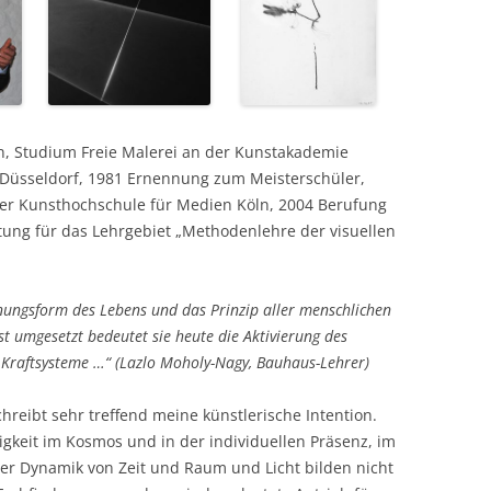
n, Studium Freie Malerei an der Kunstakademie
üsseldorf, 1981 Ernennung zum Meisterschüler,
der Kunsthochschule für Medien Köln, 2004 Berufung
tung für das Lehrgebiet „Methodenlehre der visuellen
heinungsform des Lebens und das Prinzip aller menschlichen
t umgesetzt bedeutet sie heute die Aktivierung des
 Kraftsysteme …“ (Lazlo Moholy-Nagy, Bauhaus-Lehrer)
hreibt sehr treffend meine künstlerische Intention.
igkeit im Kosmos und in der individuellen Präsenz, im
der Dynamik von Zeit und Raum und Licht bilden nicht