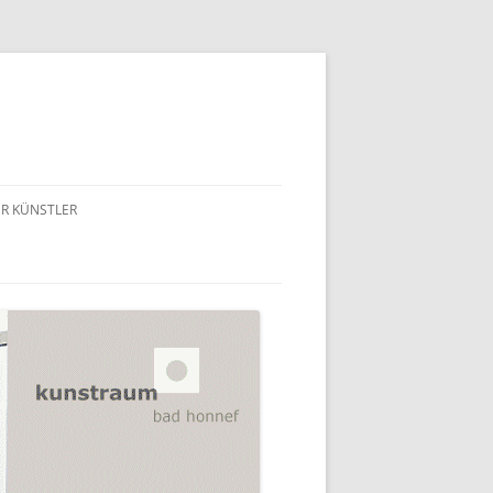
R KÜNSTLER