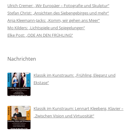
Ulrich Cremer: „Wir Europäer – Fotografie und Skulptur“
Stefan Christ: „Ansichten des Siebengebirges und mehr“
Anja Kleemann-Jacks: „Komm, wir gehen ans Meer“
Mo Kilders: „Lichtspiele und Spiegelungen“
Elke Post: „ODE AN DEN FRÜHLING“
Nachrichten
Klassik im Kunstraum: „Frühling, Eleganz und
Ekstase“
Klassik im Kunstraum: Lennart Kleeberg, Klavier –
„Zwischen Vision und Virtuosität“