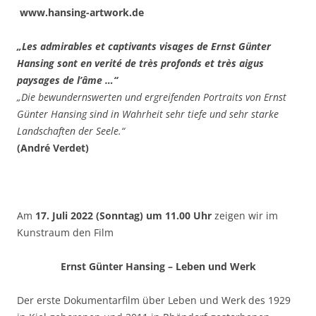
www.hansing-artwork.de
„Les admirables et captivants visages de Ernst Günter
Hansing sont en verité de très profonds et très aigus
paysages de l’âme …“
„Die bewundernswerten und ergreifenden Portraits von Ernst
Günter Hansing sind in Wahrheit sehr tiefe und sehr starke
Landschaften der Seele.“
(André Verdet)
Am
17. Juli 2022 (Sonntag) um 11.00 Uhr
zeigen wir im
Kunstraum den Film
Ernst Günter Hansing – Leben und Werk
Der erste Dokumentarfilm über Leben und Werk des 1929