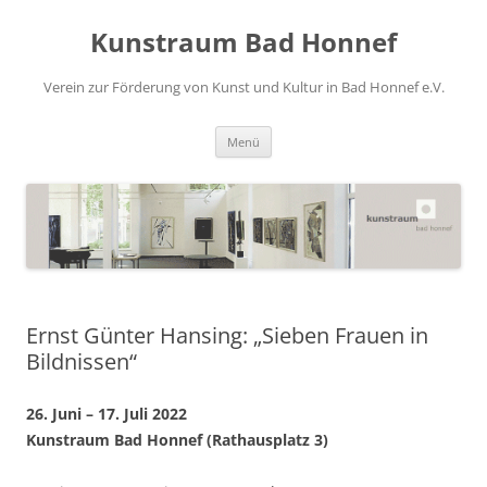
Zum
Inhalt
Kunstraum Bad Honnef
springen
Verein zur Förderung von Kunst und Kultur in Bad Honnef e.V.
Menü
Ernst Günter Hansing: „Sieben Frauen in
Bildnissen“
26. Juni – 17. Juli 2022
Kunstraum Bad Honnef (Rathausplatz 3)