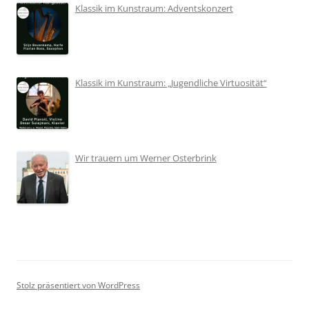
Klassik im Kunstraum: Adventskonzert
Klassik im Kunstraum: „Jugendliche Virtuosität“
Wir trauern um Werner Osterbrink
Stolz präsentiert von WordPress