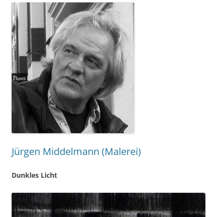
Jürgen Middelmann (Malerei)
Dunkles Licht