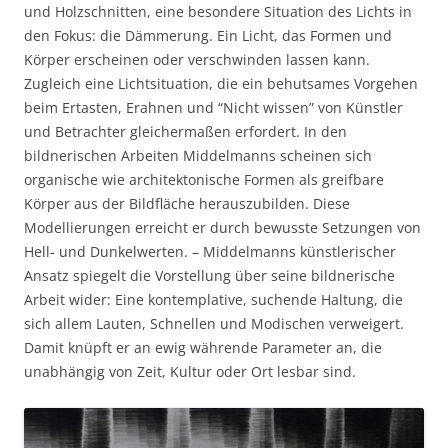
und Holzschnitten, eine besondere Situation des Lichts in
den Fokus: die Dämmerung. Ein Licht, das Formen und
Körper erscheinen oder verschwinden lassen kann.
Zugleich eine Lichtsituation, die ein behutsames Vorgehen
beim Ertasten, Erahnen und “Nicht wissen” von Künstler
und Betrachter gleichermaßen erfordert. In den
bildnerischen Arbeiten Middelmanns scheinen sich
organische wie architektonische Formen als greifbare
Körper aus der Bildfläche herauszubilden. Diese
Modellierungen erreicht er durch bewusste Setzungen von
Hell- und Dunkelwerten. – Middelmanns künstlerischer
Ansatz spiegelt die Vorstellung über seine bildnerische
Arbeit wider: Eine kontemplative, suchende Haltung, die
sich allem Lauten, Schnellen und Modischen verweigert.
Damit knüpft er an ewig währende Parameter an, die
unabhängig von Zeit, Kultur oder Ort lesbar sind.