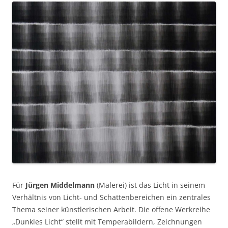
Für
Jürgen Middelmann
(Malerei) ist das Licht in seinem
Verhältnis von Licht- und Schattenbereichen ein zentrales
Thema seiner künstlerischen Arbeit. Die offene Werkreihe
„Dunkles Licht“ stellt mit Temperabildern, Zeichnungen