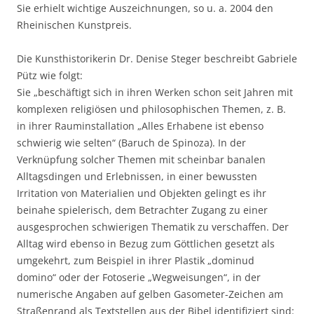
Sie erhielt wichtige Auszeichnungen, so u. a. 2004 den
Rheinischen Kunstpreis.
Die Kunsthistorikerin Dr. Denise Steger beschreibt Gabriele
Pütz wie folgt:
Sie „beschäftigt sich in ihren Werken schon seit Jahren mit
komplexen religiösen und philosophischen Themen, z. B.
in ihrer Rauminstallation „Alles Erhabene ist ebenso
schwierig wie selten“ (Baruch de Spinoza). In der
Verknüpfung solcher Themen mit scheinbar banalen
Alltagsdingen und Erlebnissen, in einer bewussten
Irritation von Materialien und Objekten gelingt es ihr
beinahe spielerisch, dem Betrachter Zugang zu einer
ausgesprochen schwierigen Thematik zu verschaffen. Der
Alltag wird ebenso in Bezug zum Göttlichen gesetzt als
umgekehrt, zum Beispiel in ihrer Plastik „dominud
domino“ oder der Fotoserie „Wegweisungen“, in der
numerische Angaben auf gelben Gasometer-Zeichen am
Straßenrand als Textstellen aus der Bibel identifiziert sind: