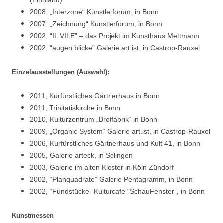
(Finnland)
2008, „Interzone“ Künstlerforum, in Bonn
2007, „Zeichnung“ Künstlerforum, in Bonn
2002, “IL VILE” – das Projekt im Kunsthaus Mettmann
2002, “augen.blicke” Galerie art.ist, in Castrop-Rauxel
Einzelausstellungen (Auswahl):
2011, Kurfürstliches Gärtnerhaus in Bonn
2011, Trinitatiskirche in Bonn
2010, Kulturzentrum „Brotfabrik“ in Bonn
2009, „Organic System“ Galerie art.ist, in Castrop-Rauxel
2006, Kurfürstliches Gärtnerhaus und Kult 41, in Bonn
2005, Galerie arteck, in Solingen
2003, Galerie im alten Kloster in Köln Zündorf
2002, “Planquadrate” Galerie Pentagramm, in Bonn
2002, “Fundstücke” Kulturcafe “SchauFenster”, in Bonn
Kunstmessen