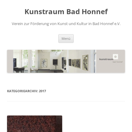
Zum
Inhalt
Kunstraum Bad Honnef
springen
Verein zur Förderung von Kunst und Kultur in Bad Honnef e.V.
Menü
KATEGORIEARCHIV:
2017