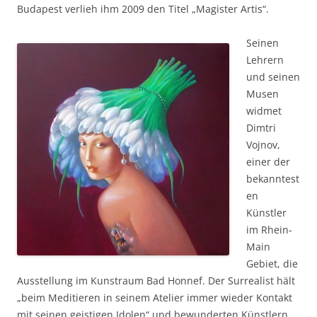
Budapest verlieh ihm 2009 den Titel „Magister Artis“.
Seinen
Lehrern
und seinen
Musen
widmet
Dimtri
Vojnov,
einer der
bekanntest
en
Künstler
im Rhein-
Main
Gebiet, die
Ausstellung im Kunstraum Bad Honnef. Der Surrealist hält
„beim Meditieren in seinem Atelier immer wieder Kontakt
mit seinen geistigen Idolen“ und bewunderten Künstlern.