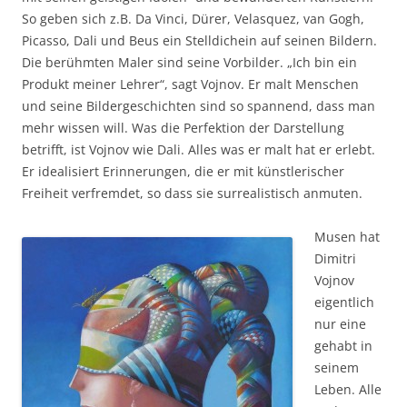
So geben sich z.B. Da Vinci, Dürer, Velasquez, van Gogh,
Picasso, Dali und Beus ein Stelldichein auf seinen Bildern.
Die berühmten Maler sind seine Vorbilder. „Ich bin ein
Produkt meiner Lehrer“, sagt Vojnov. Er malt Menschen
und seine Bildergeschichten sind so spannend, dass man
mehr wissen will. Was die Perfektion der Darstellung
betrifft, ist Vojnov wie Dali. Alles was er malt hat er erlebt.
Er idealisiert Erinnerungen, die er mit künstlerischer
Freiheit verfremdet, so dass sie surrealistisch anmuten.
Musen hat
Dimitri
Vojnov
eigentlich
nur eine
gehabt in
seinem
Leben. Alle