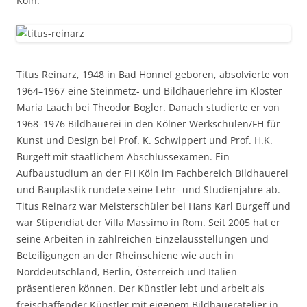
Köln.
Titus Reinarz, 1948 in Bad Honnef geboren, absolvierte von
1964–1967 eine Steinmetz- und Bildhauerlehre im Kloster
Maria Laach bei Theodor Bogler. Danach studierte er von
1968–1976 Bildhauerei in den Kölner Werkschulen/FH für
Kunst und Design bei Prof. K. Schwippert und Prof. H.K.
Burgeff mit staatlichem Abschlussexamen. Ein
Aufbaustudium an der FH Köln im Fachbereich Bildhauerei
und Bauplastik rundete seine Lehr- und Studienjahre ab.
Titus Reinarz war Meisterschüler bei Hans Karl Burgeff und
war Stipendiat der Villa Massimo in Rom. Seit 2005 hat er
seine Arbeiten in zahlreichen Einzelausstellungen und
Beteiligungen an der Rheinschiene wie auch in
Norddeutschland, Berlin, Österreich und Italien
präsentieren können. Der Künstler lebt und arbeit als
freischaffender Künstler mit eigenem Bildhaueratelier in