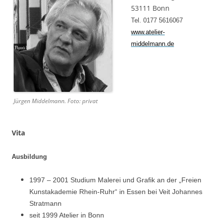
53111 Bonn
Tel. 0177 5616067
www.atelier-
middelmann.de
Jürgen Middelmann. Foto: privat
Vita
Ausbildung
1997 – 2001 Studium Malerei und Grafik an der „Freien
Kunstakademie Rhein-Ruhr“
in Essen bei Veit Johannes
Stratmann
seit 1999 Atelier in Bonn