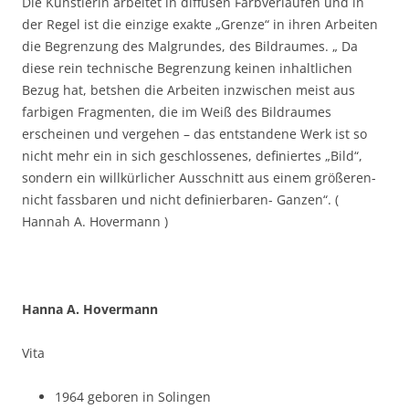
Die Künstlerin arbeitet in diffusen Farbverläufen und in
der Regel ist die einzige exakte „Grenze“ in ihren Arbeiten
die Begrenzung des Malgrundes, des Bildraumes. „ Da
diese rein technische Begrenzung keinen inhaltlichen
Bezug hat, betshen die Arbeiten inzwischen meist aus
farbigen Fragmenten, die im Weiß des Bildraumes
erscheinen und vergehen – das entstandene Werk ist so
nicht mehr ein in sich geschlossenes, definiertes „Bild“,
sondern ein willkürlicher Ausschnitt aus einem größeren-
nicht fassbaren und nicht definierbaren- Ganzen“. (
Hannah A. Hovermann )
Hanna A. Hovermann
Vita
1964 geboren in Solingen