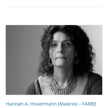
Hannah A. Hovermann (Malerei) – FARBE