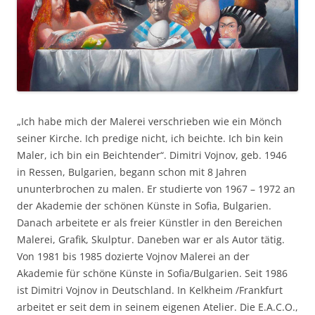
„Ich habe mich der Malerei verschrieben wie ein Mönch
seiner Kirche. Ich predige nicht, ich beichte. Ich bin kein
Maler, ich bin ein Beichtender“. Dimitri Vojnov, geb. 1946
in Ressen, Bulgarien, begann schon mit 8 Jahren
ununterbrochen zu malen. Er studierte von 1967 – 1972 an
der Akademie der schönen Künste in Sofia, Bulgarien.
Danach arbeitete er als freier Künstler in den Bereichen
Malerei, Grafik, Skulptur. Daneben war er als Autor tätig.
Von 1981 bis 1985 dozierte Vojnov Malerei an der
Akademie für schöne Künste in Sofia/Bulgarien. Seit 1986
ist Dimitri Vojnov in Deutschland. In Kelkheim /Frankfurt
arbeitet er seit dem in seinem eigenen Atelier. Die E.A.C.O.,