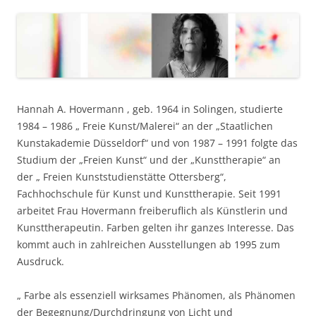
Hannah A. Hovermann , geb. 1964 in Solingen, studierte
1984 – 1986 „ Freie Kunst/Malerei“ an der „Staatlichen
Kunstakademie Düsseldorf“ und von 1987 – 1991 folgte das
Studium der „Freien Kunst“ und der „Kunsttherapie“ an
der „ Freien Kunststudienstätte Ottersberg“,
Fachhochschule für Kunst und Kunsttherapie. Seit 1991
arbeitet Frau Hovermann freiberuflich als Künstlerin und
Kunsttherapeutin. Farben gelten ihr ganzes Interesse. Das
kommt auch in zahlreichen Ausstellungen ab 1995 zum
Ausdruck.
„ Farbe als essenziell wirksames Phänomen, als Phänomen
der Begegnung/Durchdringung von Licht und