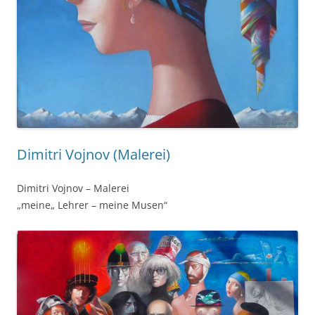
Dimitri Vojnov (Malerei)
Dimitri Vojnov – Malerei
„meine„ Lehrer – meine Musen“